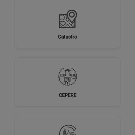
Catastro
CEPERE