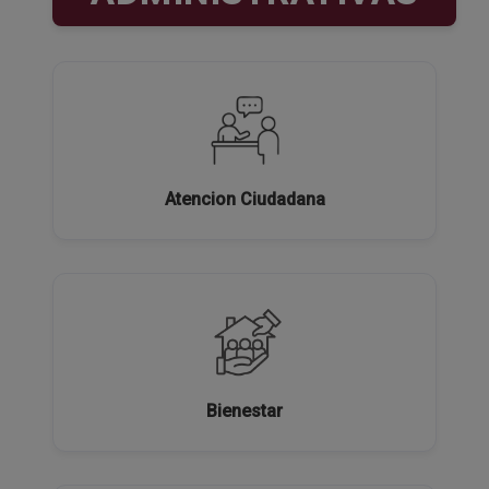
Atencion Ciudadana
Bienestar