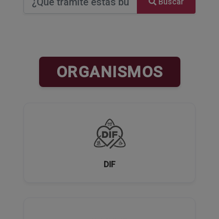
Buscar
ORGANISMOS
DIF