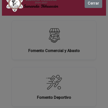
Cerrar
Ecología y Medio Ambiente
Fomento Comercial y Abasto
Fomento Deportivo