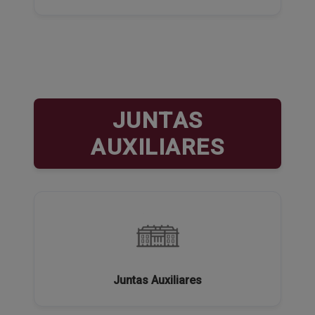
JUNTAS
AUXILIARES
Juntas Auxiliares