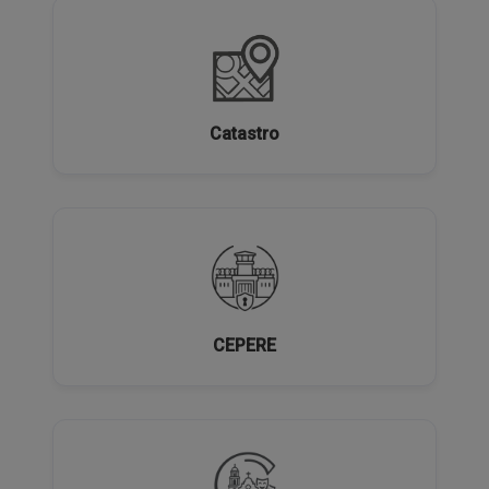
Catastro
CEPERE