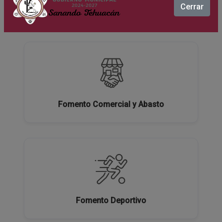
Cerrar
Ecología y Medio Ambiente
Fomento Comercial y Abasto
Fomento Deportivo