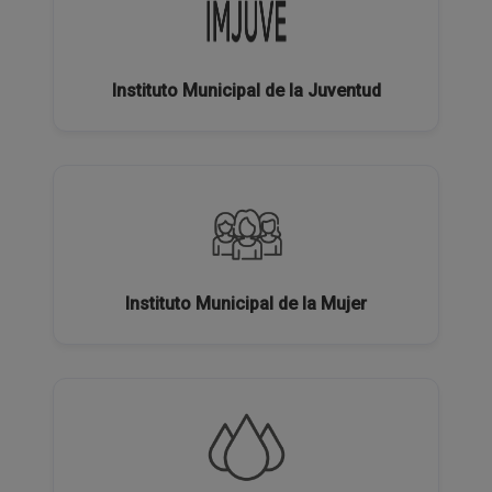
Instituto Municipal de la Juventud
Instituto Municipal de la Mujer