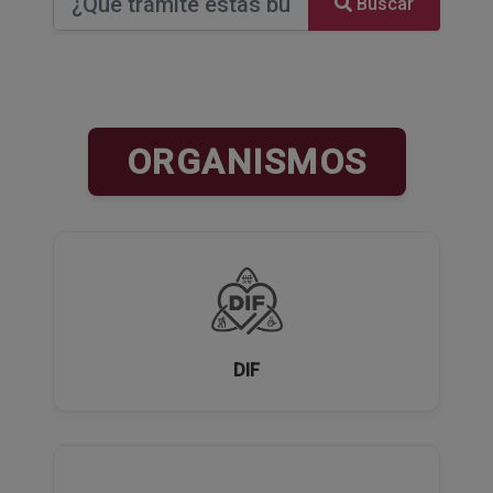
Buscar
ORGANISMOS
DIF