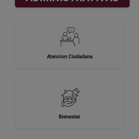
Atencion Ciudadana
Bienestar