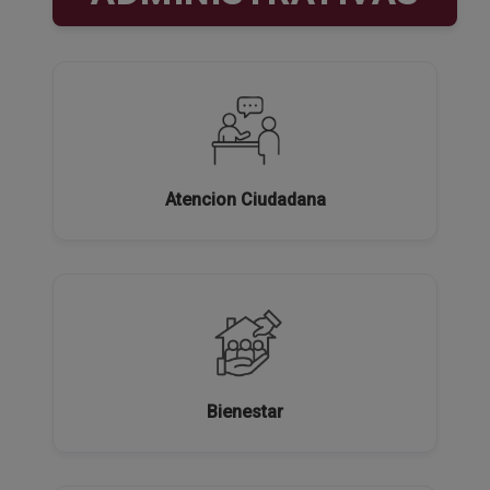
Atencion Ciudadana
Bienestar