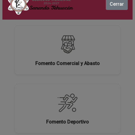
Cerrar
Ecología y Medio Ambiente
Fomento Comercial y Abasto
Fomento Deportivo