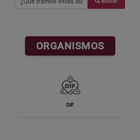
Buscar
ORGANISMOS
DIF