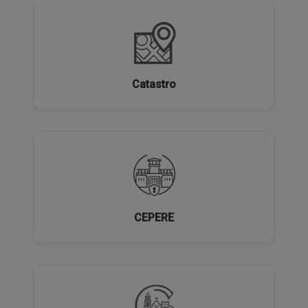
Catastro
CEPERE