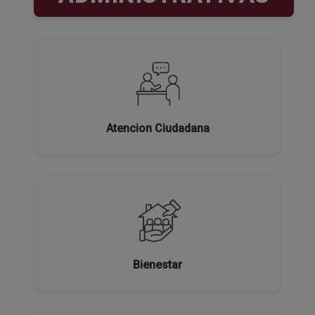
Atencion Ciudadana
Bienestar