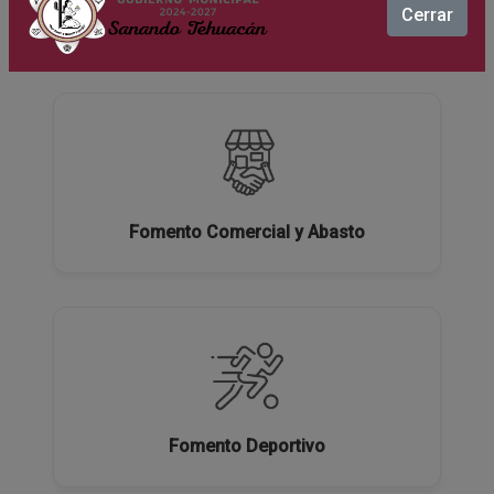
Cerrar
Ecología y Medio Ambiente
Fomento Comercial y Abasto
Fomento Deportivo