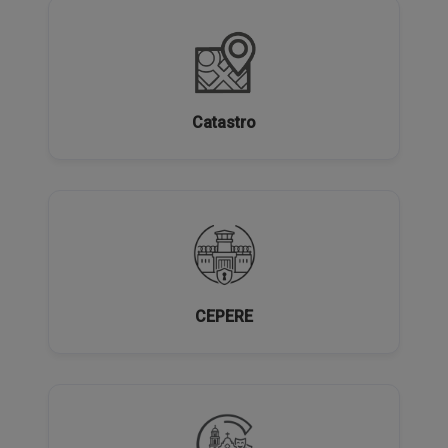
Catastro
CEPERE