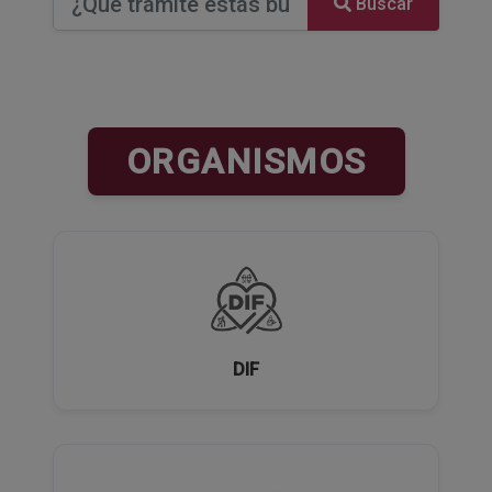
Buscar
ORGANISMOS
DIF