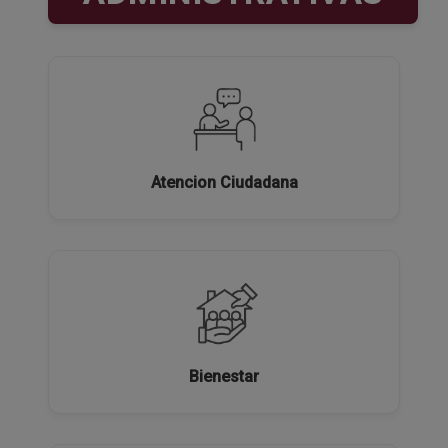
Atencion Ciudadana
Bienestar