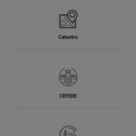
Catastro
CEPERE