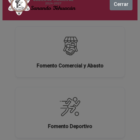
Cerrar
Ecología y Medio Ambiente
Fomento Comercial y Abasto
Fomento Deportivo