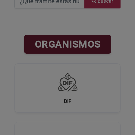
Buscar
ORGANISMOS
DIF