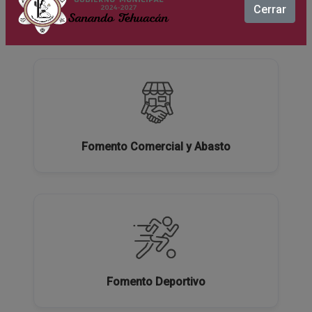
Cerrar
Ecología y Medio Ambiente
Fomento Comercial y Abasto
Fomento Deportivo