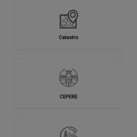
Catastro
CEPERE