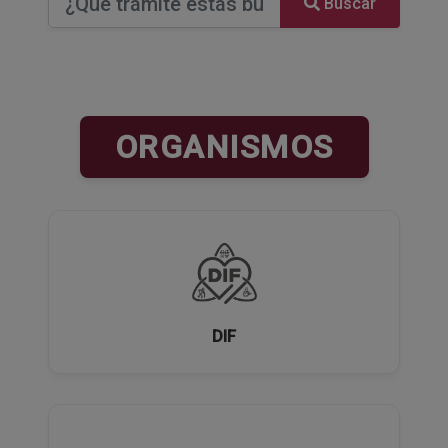
Buscar
ORGANISMOS
DIF