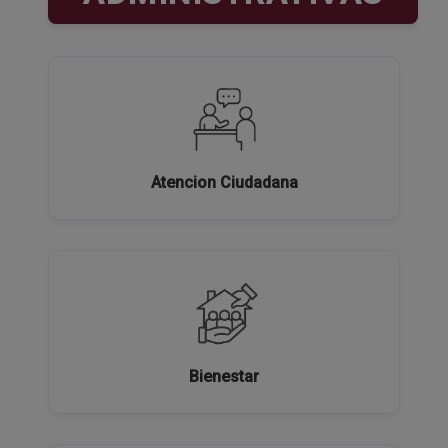
Atencion Ciudadana
Bienestar