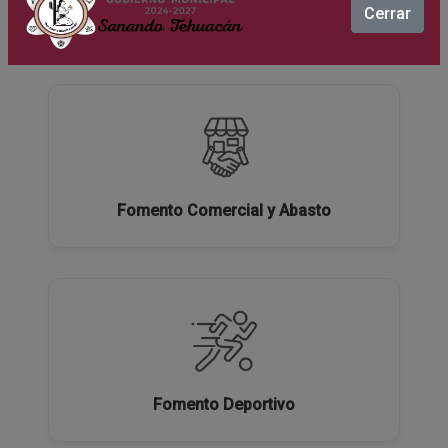
Cerrar
Ecología y Medio Ambiente
Fomento Comercial y Abasto
Fomento Deportivo