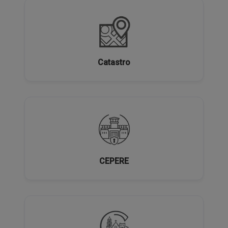
Catastro
CEPERE