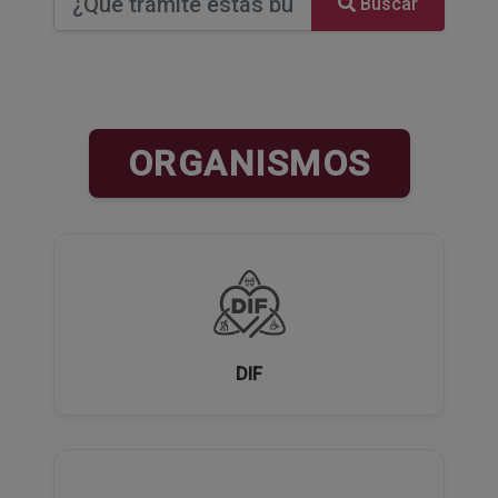
Buscar
ORGANISMOS
DIF