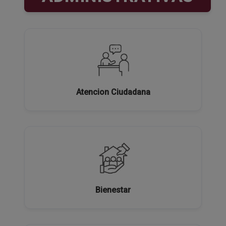
Atencion Ciudadana
Bienestar