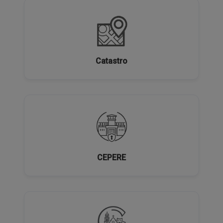
Catastro
CEPERE