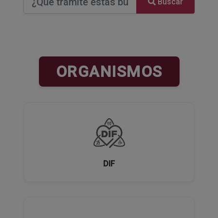
Buscar
ORGANISMOS
DIF