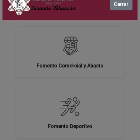
Cerrar
Ecología y Medio Ambiente
Fomento Comercial y Abasto
Fomento Deportivo