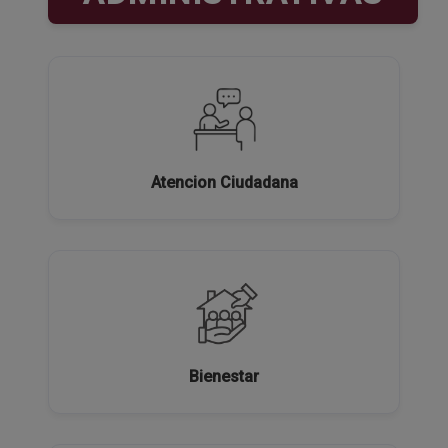
Atencion Ciudadana
Bienestar