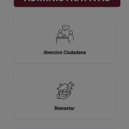
Atencion Ciudadana
Bienestar