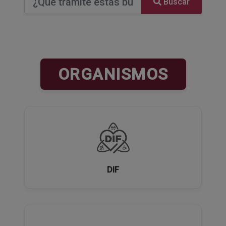
Buscar
ORGANISMOS
DIF