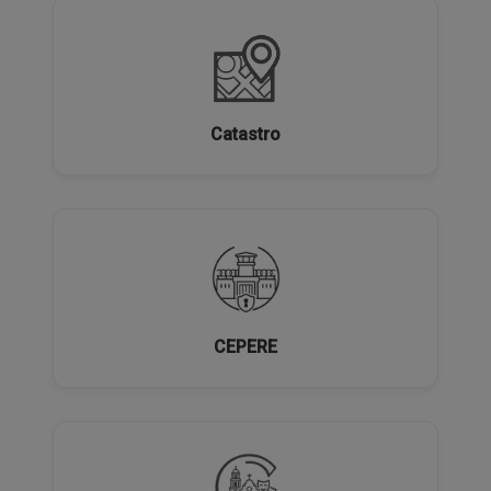
Catastro
CEPERE