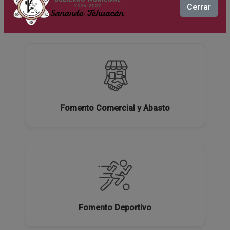
Cerrar
Ecología y Medio Ambiente
Fomento Comercial y Abasto
Fomento Deportivo