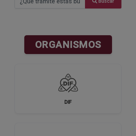
Buscar
ORGANISMOS
DIF