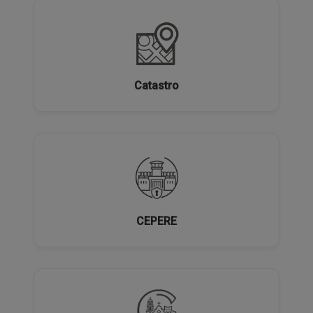
Catastro
CEPERE