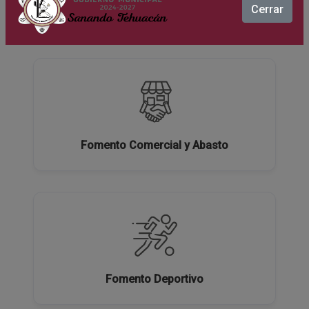
Cerrar
Ecología y Medio Ambiente
Fomento Comercial y Abasto
Fomento Deportivo