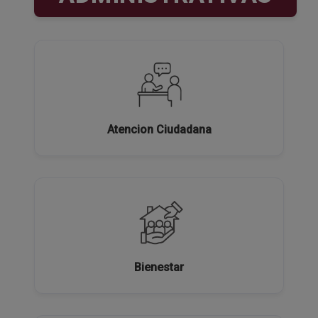
Atencion Ciudadana
Bienestar