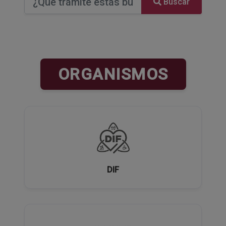
Buscar
ORGANISMOS
DIF