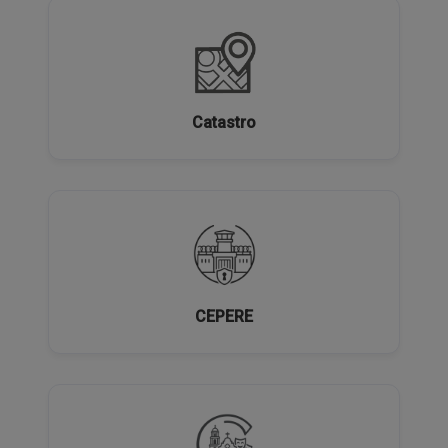
Catastro
CEPERE