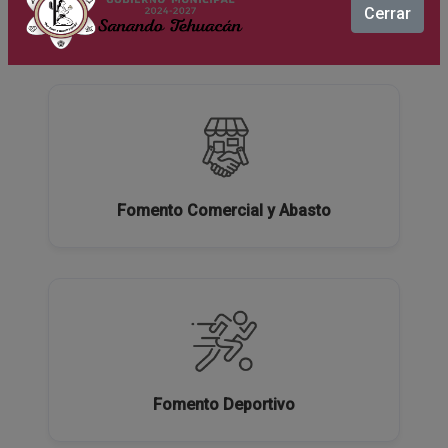
Cerrar
Ecología y Medio Ambiente
Fomento Comercial y Abasto
Fomento Deportivo