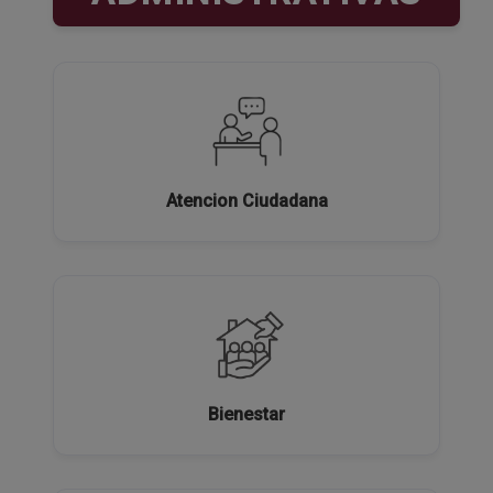
Atencion Ciudadana
Bienestar