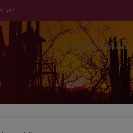
EMTyS?