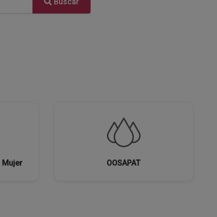
Buscar
a Mujer
OOSAPAT