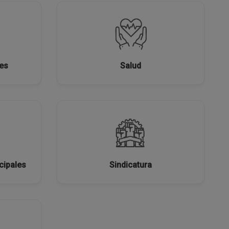
res
Salud
cipales
Sindicatura