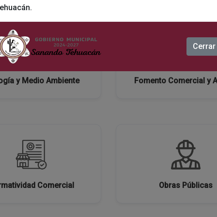
ehuacán.
Cerrar
ogía y Medio Ambiente
Fomento Comercial y 
matividad Comercial
Obras Públicas