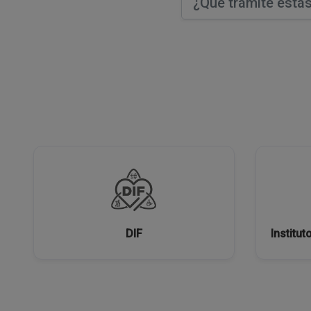
DIF
Institut