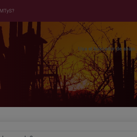
EMTyS?