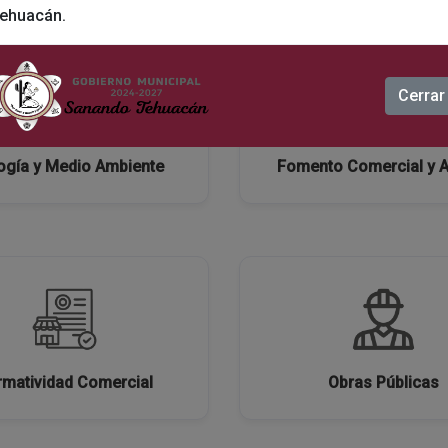
ehuacán.
Cerrar
ogía y Medio Ambiente
Fomento Comercial y 
matividad Comercial
Obras Públicas