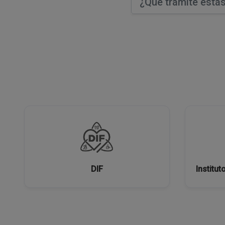
DIF
Institut