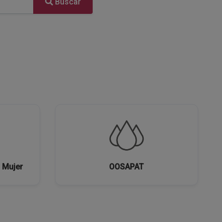
Buscar
a Mujer
OOSAPAT