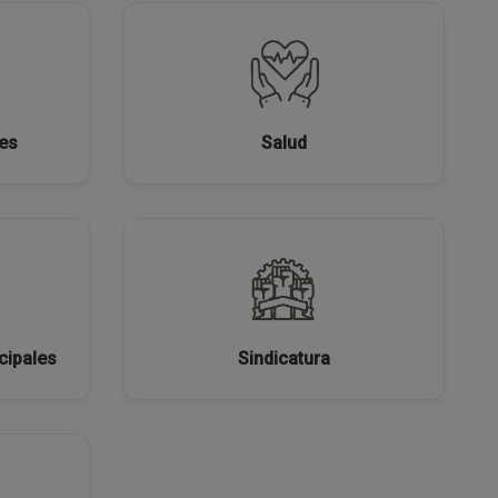
res
Salud
cipales
Sindicatura