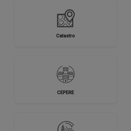
Catastro
CEPERE