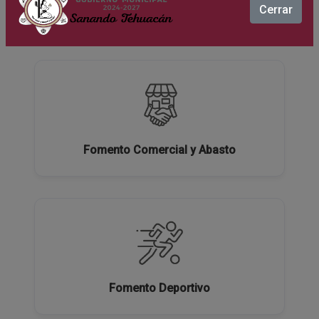
Cerrar
Ecología y Medio Ambiente
Fomento Comercial y Abasto
Fomento Deportivo