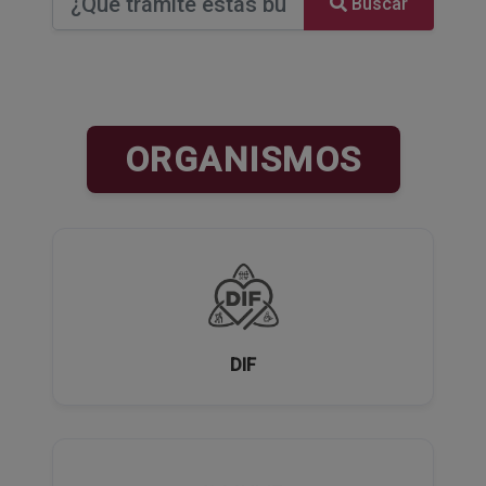
Buscar
ORGANISMOS
DIF