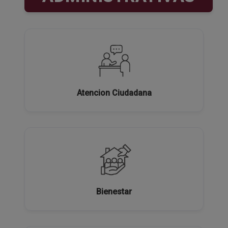
Atencion Ciudadana
Bienestar