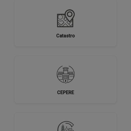
Catastro
CEPERE