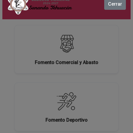
Cerrar
Ecología y Medio Ambiente
Fomento Comercial y Abasto
Fomento Deportivo