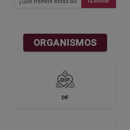
Buscar
ORGANISMOS
DIF