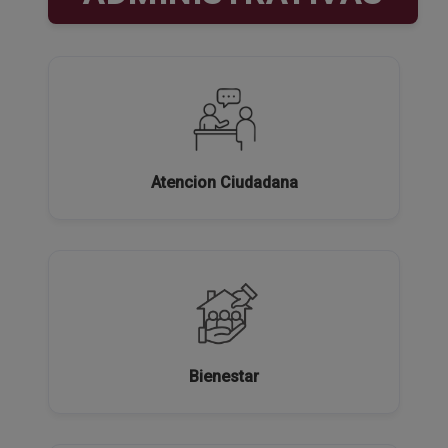
Atencion Ciudadana
Bienestar